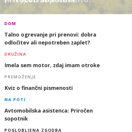
DOM
Talno ogrevanje pri prenovi: dobra
odločitev ali nepotreben zaplet?
DRUŽINA
Imela sem motor, zdaj imam otroke
PREMOŽENJE
Kviz o finančni pismenosti
NA POTI
Avtomobilska asistenca: Priročen
sopotnik
POGLOBLJENA ZGODBA