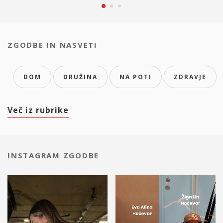
ZGODBE IN NASVETI
DOM
DRUŽINA
NA POTI
ZDRAVJE
Več iz rubrike
INSTAGRAM ZGODBE