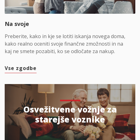
Na svoje
Preberite, kako in kje se lotiti iskanja novega doma,
kako realno oceniti svoje finančne zmožnosti in na
kaj ne smete pozabiti, ko se odločate za nakup.
Vse zgodbe
Osvežitvene vožnje za
starejše voznike