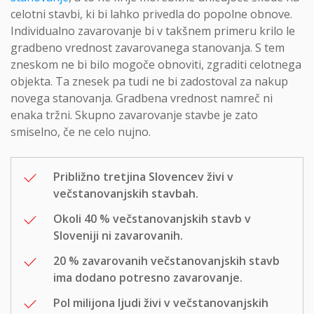
celotni stavbi, ki bi lahko privedla do popolne obnove.
Individualno zavarovanje bi v takšnem primeru krilo le
gradbeno vrednost zavarovanega stanovanja. S tem
zneskom ne bi bilo mogoče obnoviti, zgraditi celotnega
objekta. Ta znesek pa tudi ne bi zadostoval za nakup
novega stanovanja. Gradbena vrednost namreč ni
enaka tržni. Skupno zavarovanje stavbe je zato
smiselno, če ne celo nujno.
Približno tretjina Slovencev živi v
večstanovanjskih stavbah.
Okoli 40 % večstanovanjskih stavb v
Sloveniji ni zavarovanih.
20 % zavarovanih večstanovanjskih stavb
ima dodano potresno zavarovanje.
Pol milijona ljudi živi v večstanovanjskih