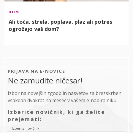
DOM
Ali toča, strela, poplava, plaz ali potres
ogrožajo vaš dom?
PRIJAVA NA E-NOVICE
Ne zamudite ničesar!
Izbor najnovejših zgodb in nasvetov za brezskrben
vsakdan dvakrat na mesec v vašem e-nabiralniku.
Izberite novičnik, ki ga želite
prejemati:
Izberite novičnik