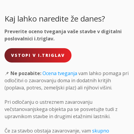
Kaj lahko naredite že danes?
Preverite oceno tveganja vaše stavbe v digitalni
poslovalnici i.triglav.
VSTOPI V I.TRIGLAV
📌
Ne pozabite:
Ocena tveganja
vam lahko pomaga pri
odločitvi o zavarovanju doma in dodatnih kritjih
(poplava, potres, zemeljski plaz) ali njihovi višini.
Pri odločanju o ustreznem zavarovanju
večstanovanjskega objekta pa se posvetujte tudi z
upravnikom stavbe in drugimi etažnimi lastniki.
Če za stavbo obstaja zavarovanje, vam
skupno