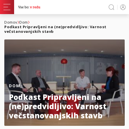
Domov
Dom
Podkast Pripravljeni na (ne)predvidljivo: Varnost
večstanovanjskih stavb
DOM
Podkast Pripravljeni na
(ne)predvidljivo: Varnost
večstanovanjskih stavb