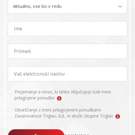
Aktualno, vse bo v redu
Ime
Priimek
Vaš elektronski naslov
Prejemanje e-novic, ki lahko vključujejo tudi meni
prilagojene ponudbe
Obveščanje z meni prilagojenimi ponudbami
Zavarovalnice Triglav, d.d., in družb Skupine Triglav