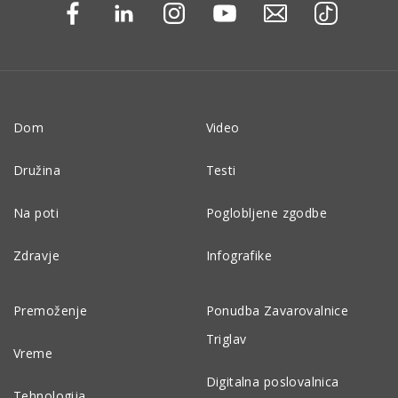
Dom
Video
Družina
Testi
Na poti
Poglobljene zgodbe
Zdravje
Infografike
Premoženje
Ponudba Zavarovalnice
Triglav
Vreme
Digitalna poslovalnica
Tehnologija