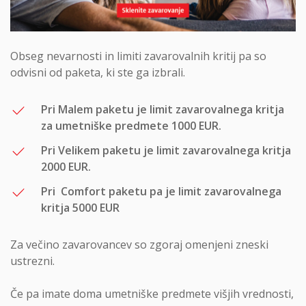
Obseg nevarnosti in limiti zavarovalnih kritij pa so
odvisni od paketa, ki ste ga izbrali.
Pri Malem paketu je limit zavarovalnega kritja
za umetniške predmete 1000 EUR.
Pri Velikem paketu je limit zavarovalnega kritja
2000 EUR.
Pri Comfort paketu pa je limit zavarovalnega
kritja 5000 EUR
Za večino zavarovancev so zgoraj omenjeni zneski
ustrezni.
Če pa imate doma umetniške predmete višjih vrednosti,