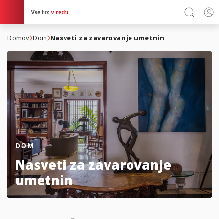
Domov
Dom
Nasveti za zavarovanje umetnin
DOM
Nasveti za zavarovanje
umetnin