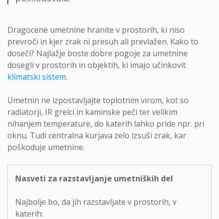
Dragocene umetnine hranite v prostorih, ki niso
prevroči in kjer zrak ni presuh ali prevlažen. Kako to
doseči? Najlažje boste dobre pogoje za umetnine
dosegli v prostorih in objektih, ki imajo učinkovit
klimatski sistem
.
Umetnin ne izpostavljajte toplotnim virom, kot so
radiatorji, IR grelci in kaminske peči ter velikim
nihanjem temperature, do katerih lahko pride npr. pri
oknu. Tudi centralna kurjava zelo izsuši zrak, kar
poškoduje umetnine.
Nasveti za razstavljanje umetniških del
Najbolje bo, da jih razstavljate v prostorih, v
katerih: