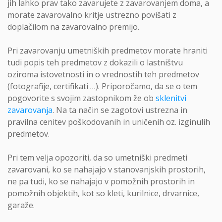
jih lahko prav tako zavarujete z zavarovanjem doma, a
morate zavarovalno kritje ustrezno povišati z
doplačilom na zavarovalno premijo.
Pri zavarovanju umetniških predmetov morate hraniti
tudi popis teh predmetov z dokazili o lastništvu
oziroma istovetnosti in o vrednostih teh predmetov
(fotografije, certifikati …). Priporočamo, da se o tem
pogovorite s svojim zastopnikom že ob
sklenitvi
zavarovanja
. Na ta način se zagotovi ustrezna in
pravilna cenitev poškodovanih in uničenih oz. izginulih
predmetov.
Pri tem velja opozoriti, da so umetniški predmeti
zavarovani, ko se nahajajo v stanovanjskih prostorih,
ne pa tudi, ko se nahajajo v pomožnih prostorih in
pomožnih objektih, kot so kleti, kurilnice, drvarnice,
garaže.