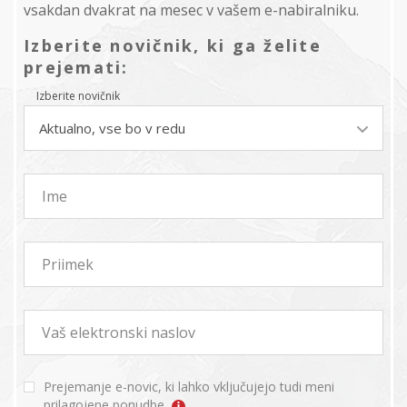
vsakdan dvakrat na mesec v vašem e-nabiralniku.
Izberite novičnik, ki ga želite
prejemati:
Izberite novičnik
Aktualno, vse bo v redu
Ime
Priimek
Vaš elektronski naslov
Prejemanje e-novic, ki lahko vključujejo tudi meni
prilagojene ponudbe