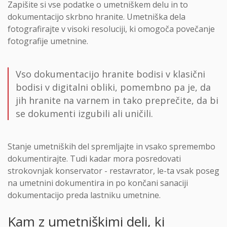
Zapišite si vse podatke o umetniškem delu in to
dokumentacijo skrbno hranite. Umetniška dela
fotografirajte v visoki resoluciji, ki omogoča povečanje
fotografije umetnine.
Vso dokumentacijo hranite bodisi v klasični
bodisi v digitalni obliki, pomembno pa je, da
jih hranite na varnem in tako preprečite, da bi
se dokumenti izgubili ali uničili.
Stanje umetniških del spremljajte in vsako spremembo
dokumentirajte. Tudi kadar mora posredovati
strokovnjak konservator - restavrator, le-ta vsak poseg
na umetnini dokumentira in po končani sanaciji
dokumentacijo preda lastniku umetnine.
Kam z umetniškimi deli, ki