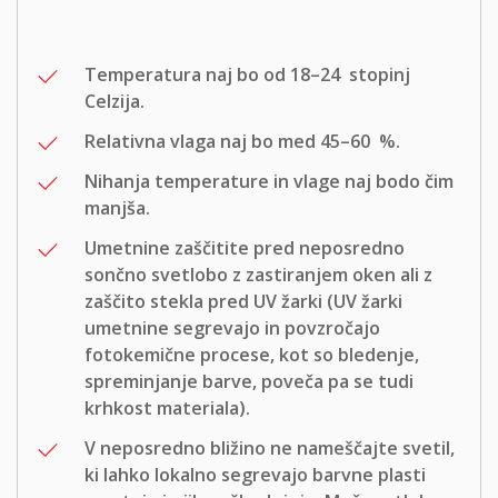
Temperatura naj bo od 18–24 stopinj
Celzija.
Relativna vlaga naj bo med 45–60 %.
Nihanja temperature in vlage naj bodo čim
manjša.
Umetnine zaščitite pred neposredno
sončno svetlobo z zastiranjem oken ali z
zaščito stekla pred UV žarki (UV žarki
umetnine segrevajo in povzročajo
fotokemične procese, kot so bledenje,
spreminjanje barve, poveča pa se tudi
krhkost materiala).
V neposredno bližino ne nameščajte svetil,
ki lahko lokalno segrevajo barvne plasti