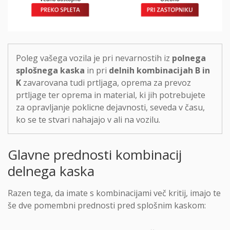
Poleg vašega vozila je pri nevarnostih iz
polnega
splošnega kaska
in pri
delnih kombinacijah B in
K
zavarovana tudi prtljaga, oprema za prevoz
prtljage ter oprema in material, ki jih potrebujete
za opravljanje poklicne dejavnosti, seveda v času,
ko se te stvari nahajajo v ali na vozilu.
Glavne prednosti kombinacij
delnega kaska
Razen tega, da imate s kombinacijami več kritij, imajo te
še dve pomembni prednosti pred splošnim kaskom: