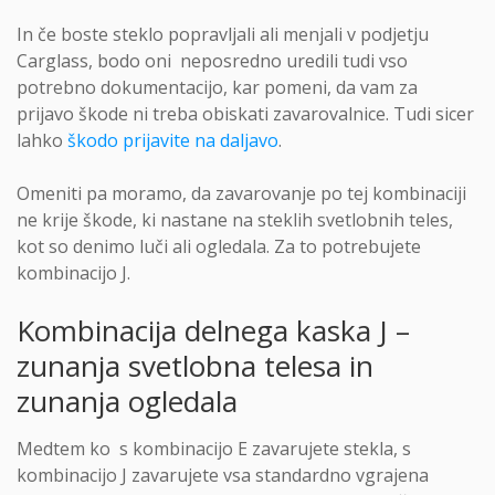
In če boste steklo popravljali ali menjali v podjetju
Carglass, bodo oni neposredno uredili tudi vso
potrebno dokumentacijo, kar pomeni, da vam za
prijavo škode ni treba obiskati zavarovalnice. Tudi sicer
lahko
škodo prijavite na daljavo
.
Omeniti pa moramo, da zavarovanje po tej kombinaciji
ne krije škode, ki nastane na steklih svetlobnih teles,
kot so denimo luči ali ogledala. Za to potrebujete
kombinacijo J.
Kombinacija delnega kaska J –
zunanja svetlobna telesa in
zunanja ogledala
Medtem ko s kombinacijo E zavarujete stekla, s
kombinacijo J zavarujete vsa standardno vgrajena