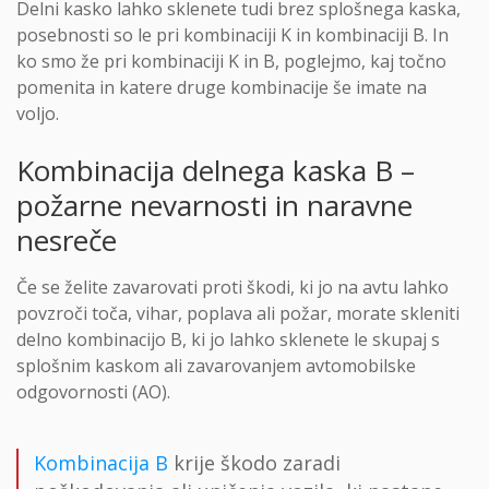
Delni kasko lahko sklenete tudi brez splošnega kaska,
posebnosti so le pri kombinaciji K in kombinaciji B. In
ko smo že pri kombinaciji K in B, poglejmo, kaj točno
pomenita in katere druge kombinacije še imate na
voljo.
Kombinacija delnega kaska B –
požarne nevarnosti in naravne
nesreče
Če se želite zavarovati proti škodi, ki jo na avtu lahko
povzroči toča, vihar, poplava ali požar, morate skleniti
delno kombinacijo B, ki jo lahko sklenete le skupaj s
splošnim kaskom ali zavarovanjem avtomobilske
odgovornosti (AO).
Kombinacija B
krije škodo zaradi