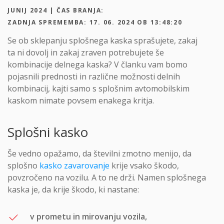
JUNIJ 2024 | ČAS BRANJA:
ZADNJA SPREMEMBA: 17. 06. 2024 OB 13:48:20
Se ob sklepanju splošnega kaska sprašujete, zakaj
ta ni dovolj in zakaj zraven potrebujete še
kombinacije delnega kaska? V članku vam bomo
pojasnili prednosti in različne možnosti delnih
kombinacij, kajti samo s splošnim avtomobilskim
kaskom nimate povsem enakega kritja.
Splošni kasko
Še vedno opažamo, da številni zmotno menijo, da
splošno
kasko zavarovanje
krije vsako škodo,
povzročeno na vozilu. A to ne drži. Namen splošnega
kaska je, da krije škodo, ki nastane:
v prometu in mirovanju vozila,