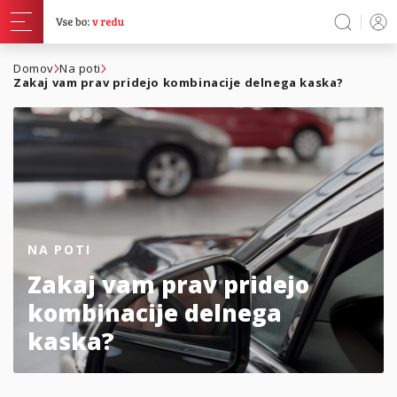
Domov
Na poti
Zakaj vam prav pridejo kombinacije delnega kaska?
NA POTI
Zakaj vam prav pridejo
kombinacije delnega
kaska?