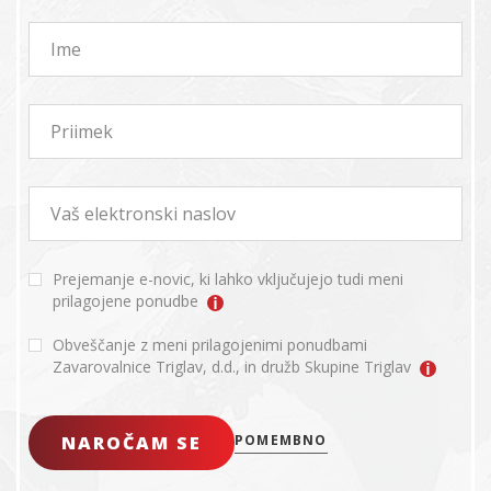
Ime
Priimek
Vaš elektronski naslov
Prejemanje e-novic, ki lahko vključujejo tudi meni
prilagojene ponudbe
Obveščanje z meni prilagojenimi ponudbami
Zavarovalnice Triglav, d.d., in družb Skupine Triglav
NAROČAM SE
POMEMBNO