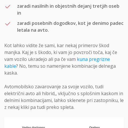
zaradi nasilnih in objestnih dejanj tretjih oseb
in
zaradi posebnih dogodkov, kot je denimo padec
letala na avto.
Kot lahko vidite že sami, kar nekaj primerov škod
manjka. Kaj je s škodo, ki vam jo povzroči toča, kaj če
vam vozilo ukradejo ali pa če vam
kuna pregrizne
kable
? No, temu so namenjene kombinacije delnega
kaska.
Avtomobilsko zavarovanje za svoje vozilo, tudi
električni avto ali hibrid,, vključno s splošnim kaskom in
delnimi kombinacijami, lahko sklenete pri zastopniku, le
z nekaj kliki pa tudi preko spleta.