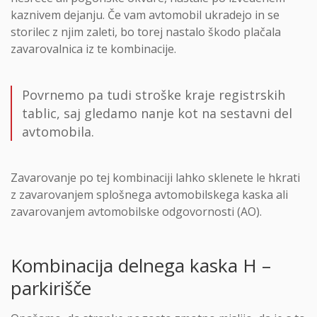
kaznivem dejanju. Če vam avtomobil ukradejo in se
storilec z njim zaleti, bo torej nastalo škodo plačala
zavarovalnica iz te kombinacije.
Povrnemo pa tudi stroške kraje registrskih
tablic, saj gledamo nanje kot na sestavni del
avtomobila.
Zavarovanje po tej kombinaciji lahko sklenete le hkrati
z zavarovanjem splošnega avtomobilskega kaska ali
zavarovanjem avtomobilske odgovornosti (AO).
Kombinacija delnega kaska H –
parkirišče