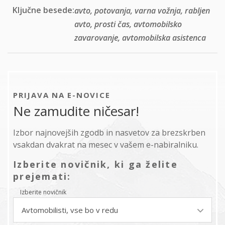
Ključne besede:
avto, potovanja, varna vožnja, rabljen
avto, prosti čas, avtomobilsko
zavarovanje, avtomobilska asistenca
PRIJAVA NA E-NOVICE
Ne zamudite ničesar!
Izbor najnovejših zgodb in nasvetov za brezskrben
vsakdan dvakrat na mesec v vašem e-nabiralniku.
Izberite novičnik, ki ga želite
prejemati:
Izberite novičnik
Avtomobilisti, vse bo v redu