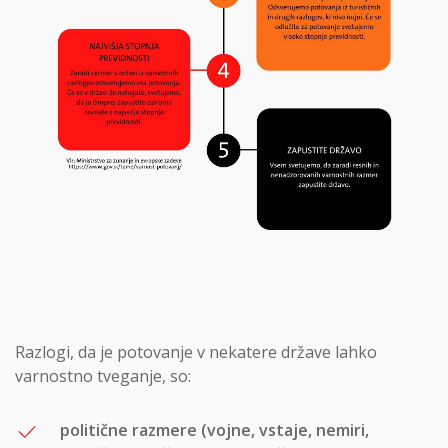
Razlogi, da je potovanje v nekatere države lahko
varnostno tveganje, so:
politične razmere (vojne, vstaje, nemiri,