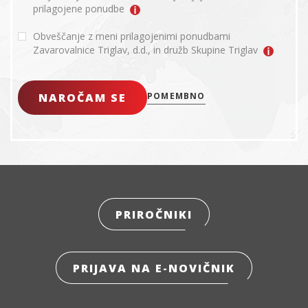
prilagojene ponudbe
Obveščanje z meni prilagojenimi ponudbami
Zavarovalnice Triglav, d.d., in družb Skupine Triglav
NAROČAM SE
POMEMBNO
PRIROČNIKI
PRIJAVA NA E-NOVIČNIK