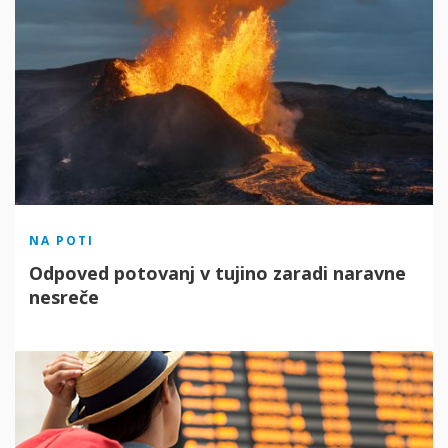
NA POTI
Odpoved potovanj v tujino zaradi naravne
nesreče