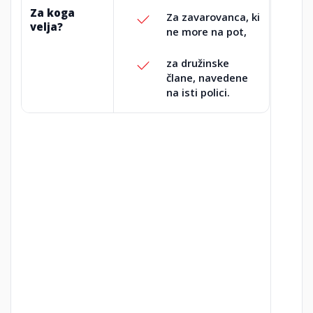
Za koga
Za zavarovanca, ki
velja?
ne more na pot,
za družinske
člane, navedene
na isti polici.