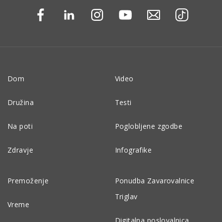
Dom
Video
Družina
Testi
Na poti
Poglobljene zgodbe
Zdravje
Infografike
Premoženje
Ponudba Zavarovalnice
Triglav
Vreme
Digitalna poslovalnica