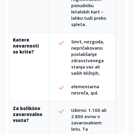
ponudniku
letalskih kart –
lahko tudi preko
spleta.
Katere
Smrt, nezgoda,
nevarnosti
nepričakovano
so krite?
poslabšanje
zdravstvenega
stanja vas ali
vaših bližnjih,
elementarna
nesreča, ipd.
Za kolikšno
Izbirno: 1.100 ali
zavarovalno
2.800 evrov v
vsoto?
zavarovalnem
letu. Ta