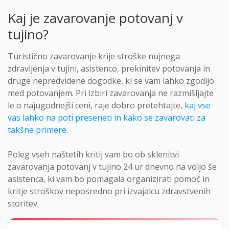
Kaj je zavarovanje potovanj v
tujino?
Turistično zavarovanje krije stroške nujnega
zdravljenja v tujini, asistenco, prekinitev potovanja in
druge nepredvidene dogodke, ki se vam lahko zgodijo
med potovanjem. Pri izbiri zavarovanja ne razmišljajte
le o najugodnejši ceni, raje dobro pretehtajte,
kaj vse
vas lahko na poti preseneti in kako se zavarovati za
takšne primere
.
Poleg vseh naštetih kritij vam bo ob sklenitvi
zavarovanja potovanj v tujino 24 ur dnevno na voljo še
asistenca, ki vam bo pomagala organizirati pomoč in
kritje stroškov neposredno pri izvajalcu zdravstvenih
storitev.