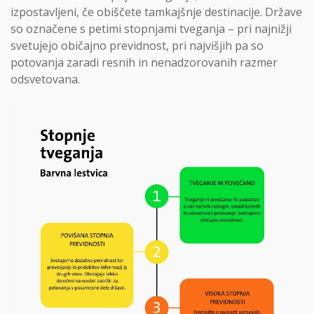
izpostavljeni, če obiščete tamkajšnje destinacije. Države
so označene s petimi stopnjami tveganja – pri najnižji
svetujejo običajno previdnost, pri najvišjih pa so
potovanja zaradi resnih in nenadzorovanih razmer
odsvetovana.