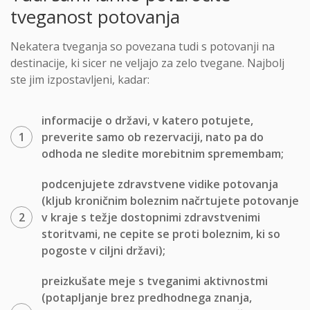
tveganost potovanja
Nekatera tveganja so povezana tudi s potovanji na
destinacije, ki sicer ne veljajo za zelo tvegane. Najbolj
ste jim izpostavljeni, kadar:
informacije o državi, v katero potujete,
preverite samo ob rezervaciji, nato pa do
odhoda ne sledite morebitnim spremembam;
podcenjujete zdravstvene vidike potovanja
(kljub kroničnim boleznim načrtujete potovanje
v kraje s težje dostopnimi zdravstvenimi
storitvami, ne cepite se proti boleznim, ki so
pogoste v ciljni državi);
preizkušate meje s tveganimi aktivnostmi
(potapljanje brez predhodnega znanja,