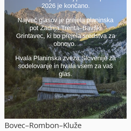
Bovec–Rombon–Kluže