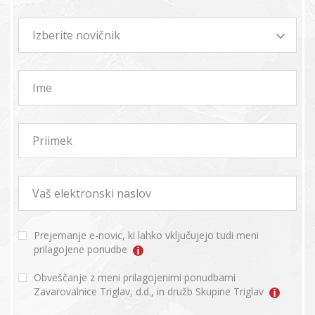
Izberite novičnik
Ime
Priimek
Vaš elektronski naslov
Prejemanje e-novic, ki lahko vključujejo tudi meni
prilagojene ponudbe
Obveščanje z meni prilagojenimi ponudbami
Zavarovalnice Triglav, d.d., in družb Skupine Triglav