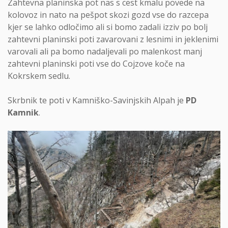
Zahtevna planinska pot nas s cest kmalu povede na
kolovoz in nato na pešpot skozi gozd vse do razcepa
kjer se lahko odločimo ali si bomo zadali izziv po bolj
zahtevni planinski poti zavarovani z lesnimi in jeklenimi
varovali ali pa bomo nadaljevali po malenkost manj
zahtevni planinski poti vse do Cojzove koče na
Kokrskem sedlu.
Skrbnik te poti v Kamniško-Savinjskih Alpah je
PD
Kamnik
.