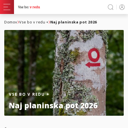
Domov
Vse bo v redu +
Naj planinska pot 2026
VSE BO V REDU +
Naj planinska pot 2026