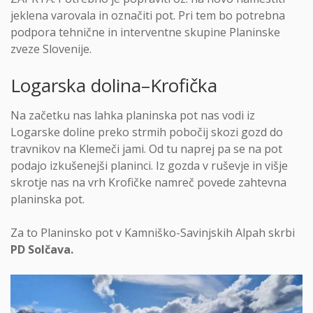
jeklena varovala in označiti pot. Pri tem bo potrebna
podpora tehnične in interventne skupine Planinske
zveze Slovenije.
Logarska dolina–Krofička
Na začetku nas lahka planinska pot nas vodi iz
Logarske doline preko strmih pobočij skozi gozd do
travnikov na Klemeči jami. Od tu naprej pa se na pot
podajo izkušenejši planinci. Iz gozda v ruševje in višje
skrotje nas na vrh Krofičke namreč povede zahtevna
planinska pot.
Za to Planinsko pot v Kamniško-Savinjskih Alpah skrbi
PD Solčava.