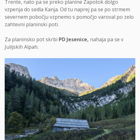
Trente, nato pa se preko planine Zapotok dolgo
vzpenja do sedla Kanja. Od tu naprej pa se po strmem
severnem pobočju vzpnemo s pomočjo varoval po zelo
zahtevni planinski poti.
Za planinsko pot skrbi
PD Jesenice,
nahaja pa se v
Julijskih Alpah.