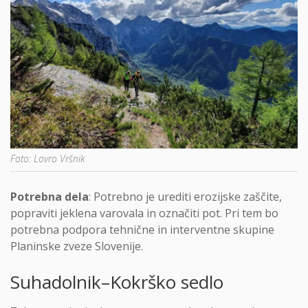
Foto: Lovro Vršnik
Potrebna dela
: Potrebno je urediti erozijske zaščite,
popraviti jeklena varovala in označiti pot. Pri tem bo
potrebna podpora tehnične in interventne skupine
Planinske zveze Slovenije.
Suhadolnik–Kokrško sedlo