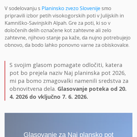
V sodelovanju s
Planinsko zvezo Slovenije
smo
pripravili izbor petih visokogorskih poti v Julijskih in
Kamniško-Savinjskih Alpah. Gre za poti, ki so v
določenih delih označene kot zahtevne ali zelo
zahtevne, njihovo stanje pa kaže, da nujno potrebujejo
obnovo, da bodo lahko ponovno varne za obiskovalce.
S svojim glasom pomagate odločiti, katera
pot bo prejela naziv Naj planinska pot 2026,
mi pa bomo zmagovalki namenili sredstva za
obnovitvena dela.
Glasovanje poteka od 20.
4. 2026 do vključno 7. 6. 2026.