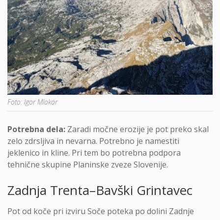
Foto: Igor Mlakar
Potrebna dela:
Zaradi močne erozije je pot preko skal
zelo zdrsljiva in nevarna. Potrebno je namestiti
jeklenico in kline. Pri tem bo potrebna podpora
tehnične skupine Planinske zveze Slovenije.
Zadnja Trenta–Bavški Grintavec
Pot od koče pri izviru Soče poteka po dolini Zadnje