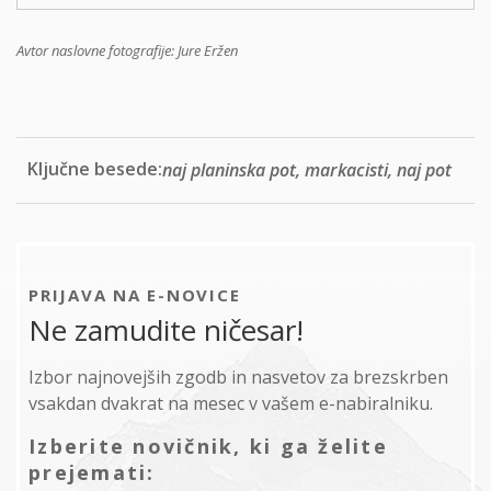
Avtor naslovne fotografije: Jure Eržen
Ključne besede:
naj planinska pot, markacisti, naj pot
PRIJAVA NA E-NOVICE
Ne zamudite ničesar!
Izbor najnovejših zgodb in nasvetov za brezskrben
vsakdan dvakrat na mesec v vašem e-nabiralniku.
Izberite novičnik, ki ga želite
prejemati: