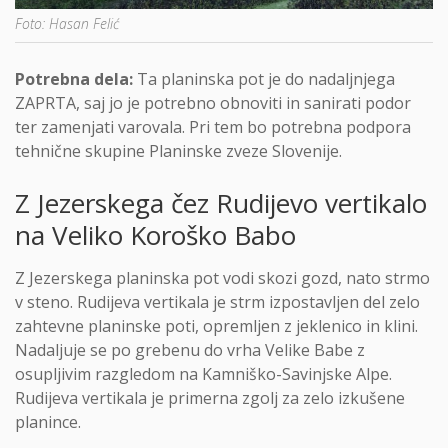
Foto: Hasan Felić
Potrebna dela:
Ta planinska pot je do nadaljnjega
ZAPRTA, saj jo je potrebno obnoviti in sanirati podor
ter zamenjati varovala. Pri tem bo potrebna podpora
tehnične skupine Planinske zveze Slovenije.
Z Jezerskega čez Rudijevo vertikalo
na Veliko Koroško Babo
Z Jezerskega planinska pot vodi skozi gozd, nato strmo
v steno. Rudijeva vertikala je strm izpostavljen del zelo
zahtevne planinske poti, opremljen z jeklenico in klini.
Nadaljuje se po grebenu do vrha Velike Babe z
osupljivim razgledom na Kamniško-Savinjske Alpe.
Rudijeva vertikala je primerna zgolj za zelo izkušene
planince.