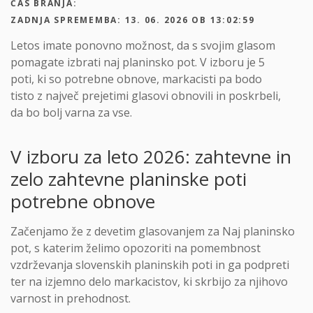
ČAS BRANJA:
ZADNJA SPREMEMBA: 13. 06. 2026 OB 13:02:59
Letos imate ponovno možnost, da s svojim glasom
pomagate izbrati naj planinsko pot. V izboru je 5
poti, ki so potrebne obnove, markacisti pa bodo
tisto z največ prejetimi glasovi obnovili in poskrbeli,
da bo bolj varna za vse.
V izboru za leto 2026: zahtevne in
zelo zahtevne planinske poti
potrebne obnove
Začenjamo že z devetim glasovanjem za Naj planinsko
pot, s katerim želimo opozoriti na pomembnost
vzdrževanja slovenskih planinskih poti in ga podpreti
ter na izjemno delo markacistov, ki skrbijo za njihovo
varnost in prehodnost.