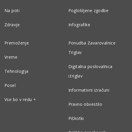
Na poti
Poglobljene zgodbe
Zdravje
Infografike
Premoženje
Ponudba Zavarovalnice
Triglav
Vreme
Digitalna poslovalnica
Tehnologija
i.triglav
Posel
Informativni izračuni
Vse bo v redu +
Pravno obvestilo
Piškotki