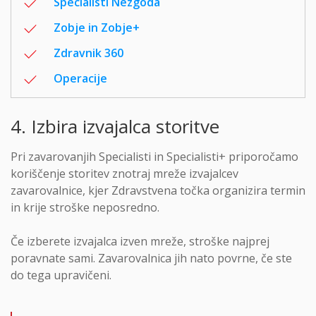
Specialisti Nezgoda
Zobje in Zobje+
Zdravnik 360
Operacije
4. Izbira izvajalca storitve
Pri zavarovanjih Specialisti in Specialisti+ priporočamo
koriščenje storitev znotraj mreže izvajalcev
zavarovalnice, kjer Zdravstvena točka organizira termin
in krije stroške neposredno.
Če izberete izvajalca izven mreže, stroške najprej
poravnate sami. Zavarovalnica jih nato povrne, če ste
do tega upravičeni.