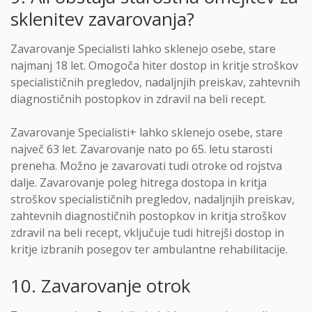
sklenitev zavarovanja?
Zavarovanje Specialisti lahko sklenejo osebe, stare
najmanj 18 let. Omogoča hiter dostop in kritje stroškov
specialističnih pregledov, nadaljnjih preiskav, zahtevnih
diagnostičnih postopkov in zdravil na beli recept.
Zavarovanje Specialisti+ lahko sklenejo osebe, stare
največ 63 let. Zavarovanje nato po 65. letu starosti
preneha. Možno je zavarovati tudi otroke od rojstva
dalje. Zavarovanje poleg hitrega dostopa in kritja
stroškov specialističnih pregledov, nadaljnjih preiskav,
zahtevnih diagnostičnih postopkov in kritja stroškov
zdravil na beli recept, vključuje tudi hitrejši dostop in
kritje izbranih posegov ter ambulantne rehabilitacije.
10. Zavarovanje otrok