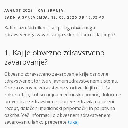
AVGUST 2025 | ČAS BRANJA:
ZADNJA SPREMEMBA: 12. 05. 2026 OB 15:33:43
Kako razrešiti dilemo, ali poleg obveznega
zdravstvenega zavarovanja skleniti tudi dodatnega?
1. Kaj je obvezno zdravstveno
zavarovanje?
Obvezno zdravstveno zavarovanje krije osnovne
zdravstvene storitve v javnem zdravstvenem sistemu.
Gre za osnovne zdravstvene storitve, ki jih določa
zakonodaja, kot so nujna medicinska pomoč, določene
preventivne zdravstvene storitve, zdravila na zeleni
recept, določeni medicinski pripomočki in paliativna
oskrba. Več informacij o obveznem zdravstvenem
zavarovanju lahko preberete
tukaj
.