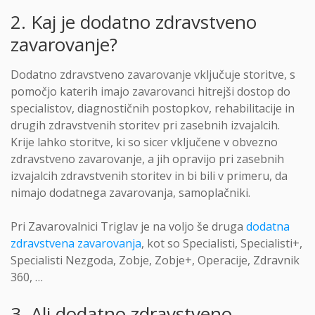
2. Kaj je dodatno zdravstveno
zavarovanje?
Dodatno zdravstveno zavarovanje vključuje storitve, s
pomočjo katerih imajo zavarovanci hitrejši dostop do
specialistov, diagnostičnih postopkov, rehabilitacije in
drugih zdravstvenih storitev pri zasebnih izvajalcih.
Krije lahko storitve, ki so sicer vključene v obvezno
zdravstveno zavarovanje, a jih opravijo pri zasebnih
izvajalcih zdravstvenih storitev in bi bili v primeru, da
nimajo dodatnega zavarovanja, samoplačniki.
Pri Zavarovalnici Triglav je na voljo še druga
dodatna
zdravstvena zavarovanja
, kot so Specialisti, Specialisti+,
Specialisti Nezgoda, Zobje, Zobje+, Operacije, Zdravnik
360, …
3. Ali dodatno zdravstveno