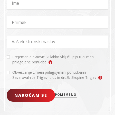
Ime
Priimek
Vaš elektronski naslov
Prejemanje e-novic, ki lahko vključujejo tudi meni
prilagojene ponudbe
Obveščanje z meni prilagojenimi ponudbami
Zavarovalnice Triglav, d.d., in družb Skupine Triglav
NAROČAM SE
POMEMBNO