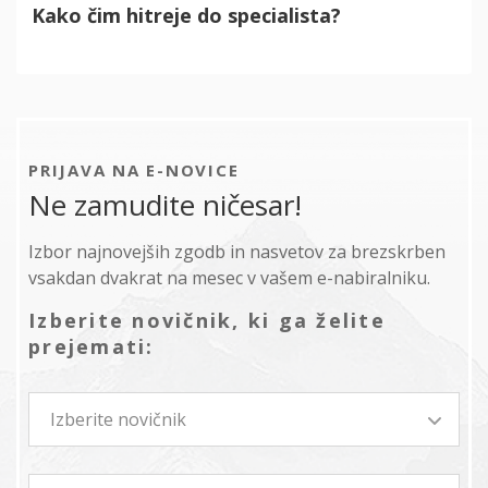
Kako čim hitreje do specialista?
PRIJAVA NA E-NOVICE
Ne zamudite ničesar!
Izbor najnovejših zgodb in nasvetov za brezskrben
vsakdan dvakrat na mesec v vašem e-nabiralniku.
Izberite novičnik, ki ga želite
prejemati:
Izberite novičnik