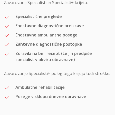
Zavarovanji Specialisti in Specialisti+ krijeta:
Specialistične preglede
Enostavne diagnostične preiskave
Enostavne ambulantne posege
Zahtevne diagnostične postopke
Zdravila na beli recept (če jih predpiše
specialist v okviru obravnave)
Zavarovanje Specialisti+ poleg tega krijejo tudi stroške:
Ambulatne rehabilitacije
Posege v sklopu dnevne obravnave