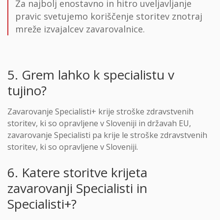
Za najbolj enostavno in hitro uveljavljanje
pravic svetujemo koriščenje storitev znotraj
mreže izvajalcev zavarovalnice.
5. Grem lahko k specialistu v
tujino?
Zavarovanje Specialisti+ krije stroške zdravstvenih
storitev, ki so opravljene v Sloveniji in državah EU,
zavarovanje Specialisti pa krije le stroške zdravstvenih
storitev, ki so opravljene v Sloveniji.
6. Katere storitve krijeta
zavarovanji Specialisti in
Specialisti+?