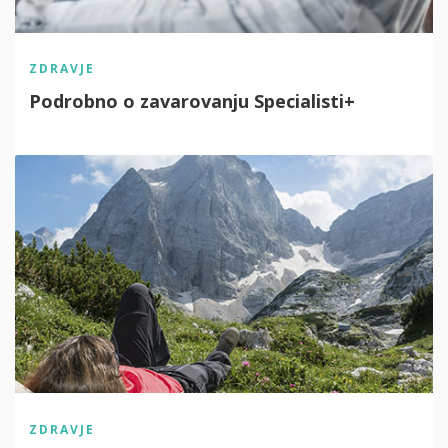
ZDRAVJE
Podrobno o zavarovanju Specialisti+
ZDRAVJE