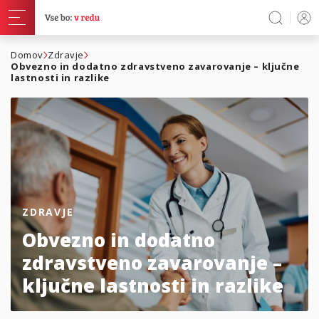
Domov
Zdravje
Obvezno in dodatno zdravstveno zavarovanje – ključne
lastnosti in razlike
ZDRAVJE
Obvezno in dodatno
zdravstveno zavarovanje –
ključne lastnosti in razlike