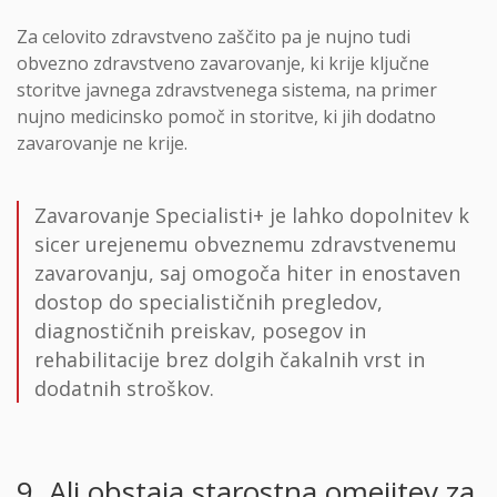
Za celovito zdravstveno zaščito pa je nujno tudi
obvezno zdravstveno zavarovanje, ki krije ključne
storitve javnega zdravstvenega sistema, na primer
nujno medicinsko pomoč in storitve, ki jih dodatno
zavarovanje ne krije.
Zavarovanje Specialisti+ je lahko dopolnitev k
sicer urejenemu obveznemu zdravstvenemu
zavarovanju, saj omogoča hiter in enostaven
dostop do specialističnih pregledov,
diagnostičnih preiskav, posegov in
rehabilitacije brez dolgih čakalnih vrst in
dodatnih stroškov.
9. Ali obstaja starostna omejitev za