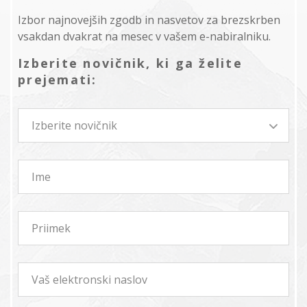
Izbor najnovejših zgodb in nasvetov za brezskrben
vsakdan dvakrat na mesec v vašem e-nabiralniku.
Izberite novičnik, ki ga želite
prejemati:
Izberite novičnik
Ime
Priimek
Vaš elektronski naslov