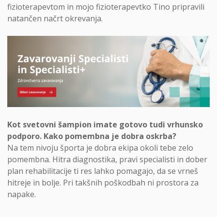
fizioterapevtom in mojo fizioterapevtko Tino pripravili
natančen načrt okrevanja.
Kot svetovni šampion imate gotovo tudi vrhunsko
podporo. Kako pomembna je dobra oskrba?
Na tem nivoju športa je dobra ekipa okoli tebe zelo
pomembna. Hitra diagnostika, pravi specialisti in dober
plan rehabilitacije ti res lahko pomagajo, da se vrneš
hitreje in bolje. Pri takšnih poškodbah ni prostora za
napake.