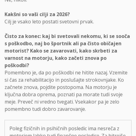
Kakšni so vaši cilji za 2026?
Cilj je vsako leto postati svetovni prvak.
Čisto za konec: kaj bi svetovali nekomu, ki se sooča
s poškodbo, naj bo športnik ali pa čisto običajen
motorist? Kako se zavarovati, kako skrbeti za
varnost na motorju, kako začeti znova po
poškodbi?
Pomembno je, da po poškodbi ne hitite nazaj. Vzemite
si čas za rehabilitacijo in poslušajte strokovnjake. Ko
začnete znova, pojdite postopoma. Na motorju je
ključna dobra oprema, poznati pa morate tudi svoje
meje. Preveč ni vredno tvegati. Vsekakor pa je zelo
pomembno tudi dobro zavarovanje.
Poleg fizičnih in psihičnih posledic ima nesreča z
motorjem lahko tudi finančne posledice. Za hitrejše