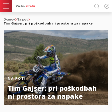
Domov
Na poti
Tim Gajser: pri poškodbah ni prostora za napake
NA POTI
Tim Gajser: pri poškodbah
ni prostora za napake