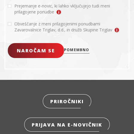
Prejemanje e-novic, ki lahko vključujejo tudi meni
prilagojene ponudbe
Obveščanje z meni prilagojenimi ponudbami
Zavarovalnice Triglav, d.d., in družb Skupine Triglav
NAROČAM SE
POMEMBNO
PRIROČNIKI
PRIJAVA NA E-NOVIČNIK