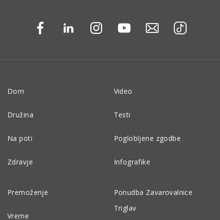
Dom
Video
Družina
Testi
Na poti
Poglobljene zgodbe
Zdravje
Infografike
Premoženje
Ponudba Zavarovalnice
Triglav
Vreme