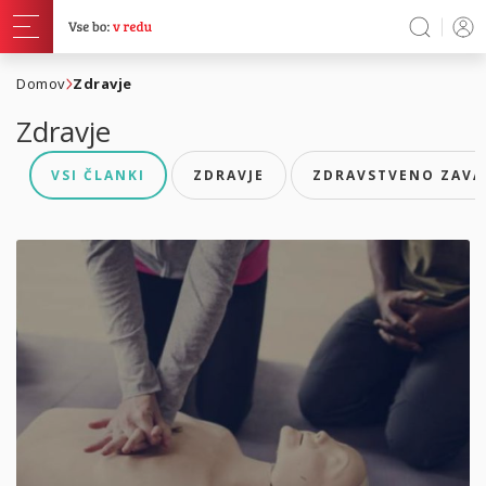
Domov
Zdravje
Zdravje
VSI ČLANKI
ZDRAVJE
ZDRAVSTVENO ZAVA