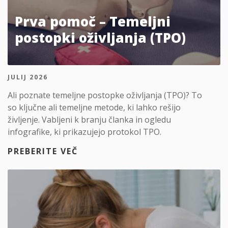
Prva pomoč – Temeljni
postopki oživljanja (TPO)
JULIJ 2026
Ali poznate temeljne postopke oživljanja (TPO)? To
so ključne ali temeljne metode, ki lahko rešijo
življenje. Vabljeni k branju članka in ogledu
infografike, ki prikazujejo protokol TPO.
PREBERITE VEČ