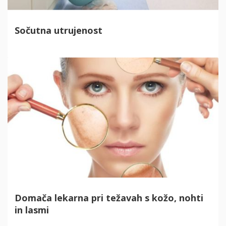
Sočutna utrujenost
Domača lekarna pri težavah s kožo, nohti
in lasmi