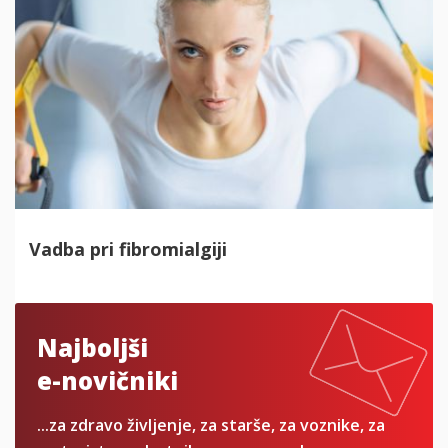
Vadba pri fibromialgiji
Najboljši
e-⁠novičniki
...za zdravo življenje, za starše, za voznike, za