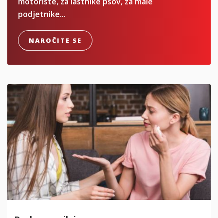
motoriste, za lastnike psov, za male
podjetnike...
NAROČITE SE