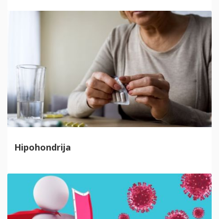
Hipohondrija