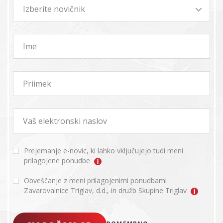
Izberite novičnik
Ime
Priimek
Vaš elektronski naslov
Prejemanje e-novic, ki lahko vključujejo tudi meni
prilagojene ponudbe
Obveščanje z meni prilagojenimi ponudbami
Zavarovalnice Triglav, d.d., in družb Skupine Triglav