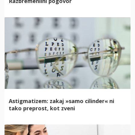
Razbremenilni pogovor
Astigmatizem: zakaj »samo cilinder« ni
tako preprost, kot zveni