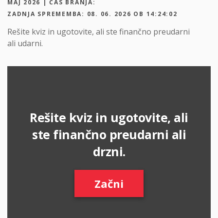
MAJ 2026 | ČAS BRANJA:
ZADNJA SPREMEMBA: 08. 06. 2026 OB 14:24:02
Rešite kviz in ugotovite, ali ste finančno preudarni
ali udarni.