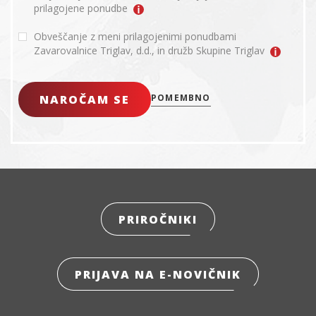
prilagojene ponudbe
Obveščanje z meni prilagojenimi ponudbami
Zavarovalnice Triglav, d.d., in družb Skupine Triglav
NAROČAM SE
POMEMBNO
PRIROČNIKI
PRIJAVA NA E-NOVIČNIK