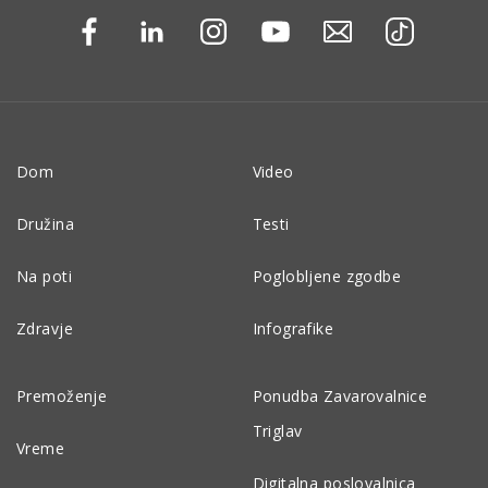
Dom
Video
Družina
Testi
Na poti
Poglobljene zgodbe
Zdravje
Infografike
Premoženje
Ponudba Zavarovalnice
Triglav
Vreme
Digitalna poslovalnica