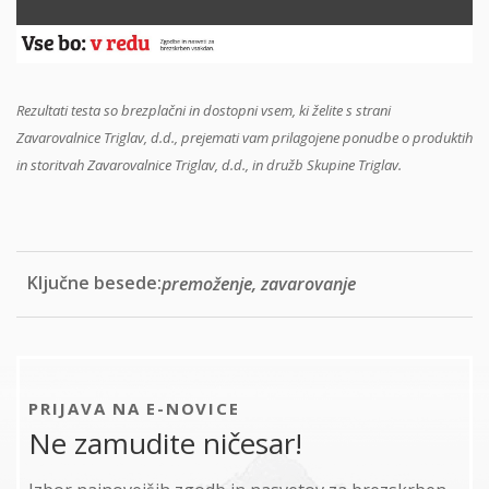
Rezultati testa so brezplačni in dostopni vsem, ki želite s strani
Zavarovalnice Triglav, d.d., prejemati vam prilagojene ponudbe o produktih
in storitvah Zavarovalnice Triglav, d.d., in družb Skupine Triglav.
Ključne besede:
premoženje, zavarovanje
PRIJAVA NA E-NOVICE
Ne zamudite ničesar!