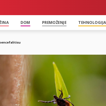
ŽINA
DOM
PREMOŽENJE
TEHNOLOGIJ
oencefalitisu