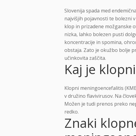
Slovenija spada med endemična
najvišjih pojavnosti te bolezni 
klop in prizadene možganske ov
nizka, lahko bolezen pusti dol
koncentracije in spomina, ohrom
obstaja. Zato je okužbo bolje pr
učinkovita zaščita.
Kaj je klopn
Klopni meningoencefalitis (KME)
v družino flavivirusov. Na člov
Možen je tudi prenos preko nep
redko.
Znaki klopn