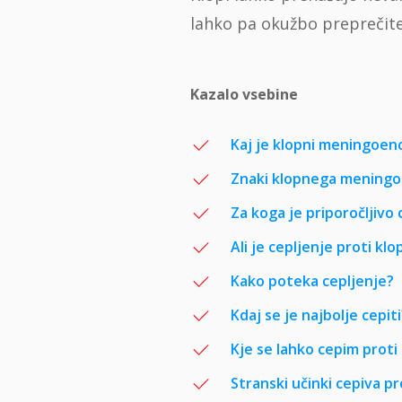
lahko pa okužbo preprečite 
Kazalo vsebine
Kaj je klopni meningoenc
Znaki klopnega meningoe
Za koga je priporočljivo
Ali je cepljenje proti k
Kako poteka cepljenje?
Kdaj se je najbolje cepiti
Kje se lahko cepim proti
Stranski učinki cepiva p