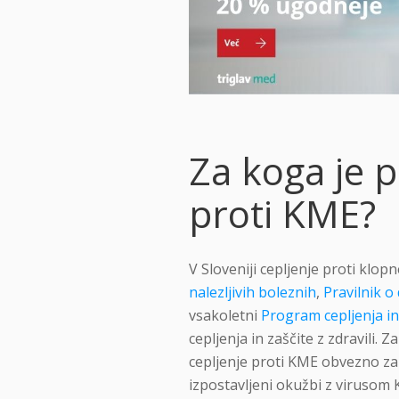
Za koga je p
proti KME?
V Sloveniji cepljenje proti kl
nalezljivih boleznih
,
Pravilnik o 
vsakoletni
Program cepljenja in 
cepljenja in zaščite z zdravili. Z
cepljenje proti KME obvezno za 
izpostavljeni okužbi z virusom 