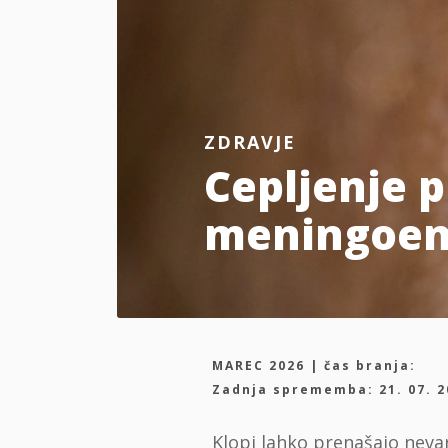
ZDRAVJE
Cepljenje 
meningoenc
MAREC 2026 | čas branja:
Zadnja sprememba: 21. 07. 2
Klopi lahko prenašajo nevar