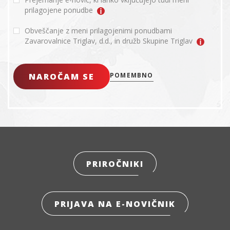
prilagojene ponudbe
Obveščanje z meni prilagojenimi ponudbami
Zavarovalnice Triglav, d.d., in družb Skupine Triglav
NAROČAM SE
POMEMBNO
PRIROČNIKI
PRIJAVA NA E-NOVIČNIK