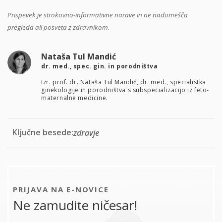
Prispevek je strokovno-informativne narave in ne nadomešča
pregleda ali posveta z zdravnikom.
Nataša Tul Mandić
dr. med., spec. gin. in porodništva
Izr. prof. dr. Nataša Tul Mandić, dr. med., specialistka
ginekologije in porodništva s subspecializacijo iz feto-
maternalne medicine.
Ključne besede:
zdravje
PRIJAVA NA E-NOVICE
Ne zamudite ničesar!