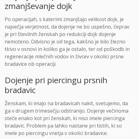
zmanjševanje dojk
Po operacijah, s katerimi zmanjšajo velikost dojk, je
največja verjetnost, da dojenje ne bo uspešno, čeprav
je pri številnih ženskah po redukciji dojk dojenje
nemoteno. Odvisno je od tega, kakšno je bilo žlezno
tkivo v osnovi in koliko ga je ostalo, ter od poškodb in
regeneracije mlečnih vodov in živcev v okolici prsne
bradavice ob operaciji.
Dojenje pri piercingu prsnih
bradavic
Ženskam, ki imajo na bradavicah nakit, svetujemo, da
ga v drugem trimesečju odstranijo. Dojenje večinoma
steče enako kot pri ženskah, ki niso imele piercinga
bradavic. Problem pa lahko nastane pri tistih, ki so
imele po piercingu vnetja v okolici bradavice.