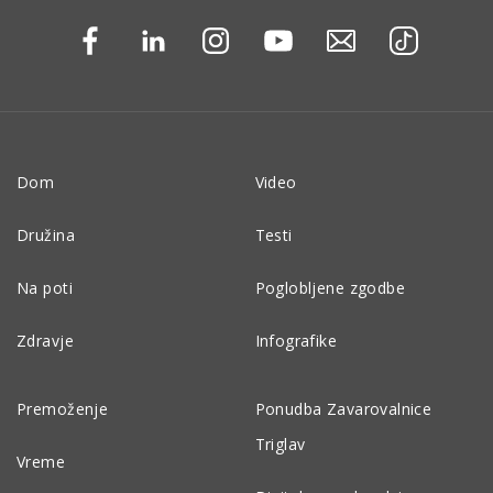
Dom
Video
Družina
Testi
Na poti
Poglobljene zgodbe
Zdravje
Infografike
Premoženje
Ponudba Zavarovalnice
Triglav
Vreme