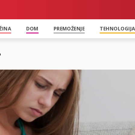
ŽINA
DOM
PREMOŽENJE
TEHNOLOGIJ
n