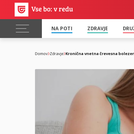
NA POTI
ZDRAVJE
DRU
Domov
Zdravje
Kronična vnetna črevesna boleze