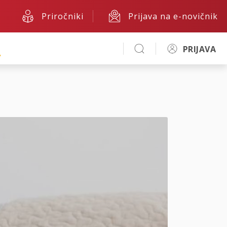
Priročniki
Prijava na e-novičnik
A
PRIJAVA