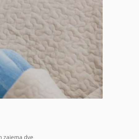
in zajema dve