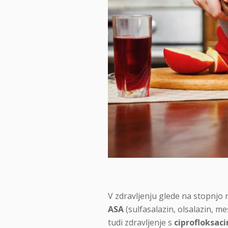
V zdravljenju glede na stopnjo 
ASA
(sulfasalazin, olsalazin, me
tudi zdravljenje s
ciprofloksa