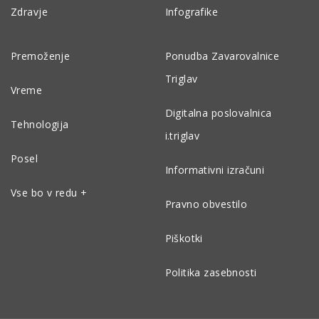
Zdravje
Infografike
Premoženje
Ponudba Zavarovalnice
Triglav
Vreme
Digitalna poslovalnica
Tehnologija
i.triglav
Posel
Informativni izračuni
Vse bo v redu +
Pravno obvestilo
Piškotki
Politika zasebnosti