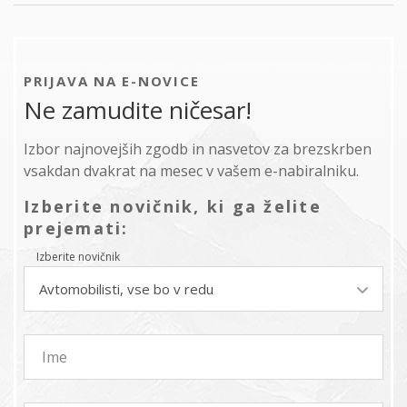
PRIJAVA NA E-NOVICE
Ne zamudite ničesar!
Izbor najnovejših zgodb in nasvetov za brezskrben
vsakdan dvakrat na mesec v vašem e-nabiralniku.
Izberite novičnik, ki ga želite
prejemati:
Izberite novičnik
Avtomobilisti, vse bo v redu
Ime