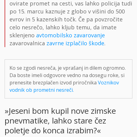
ovirate promet na cesti, vas lahko policija tudi
po 15. marcu kaznuje z globo v višini do 500
evrov in 5 kazenskih točk. Če pa povzročite
celo nesrečo, lahko kljub temu, da imate
sklenjeno
avtomobilsko zavarovanje
zavarovalnica
zavrne izplačilo škode
.
Ko se zgodi nesreča, je vprašanj in dilem ogromno.
Da boste imeli odgovore vedno na dosegu roke, si
prenesite brezplačen izvod priročnika
Voznikov
vodnik ob prometni nesreči.
»Jeseni bom kupil nove zimske
pnevmatike, lahko stare čez
poletje do konca izrabim?«