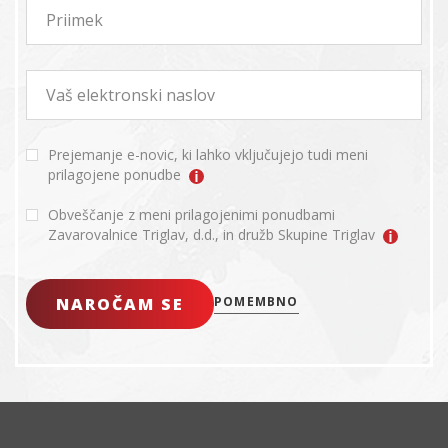
Priimek
Vaš elektronski naslov
Prejemanje e-novic, ki lahko vključujejo tudi meni
prilagojene ponudbe
Obveščanje z meni prilagojenimi ponudbami
Zavarovalnice Triglav, d.d., in družb Skupine Triglav
NAROČAM SE
POMEMBNO