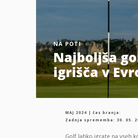
NA POTI
Najboljša go
igrišča v Evr
MAJ 2024 | čas branja:
Zadnja sprememba: 30. 05. 2
Golf lahko igrate na vseh ko