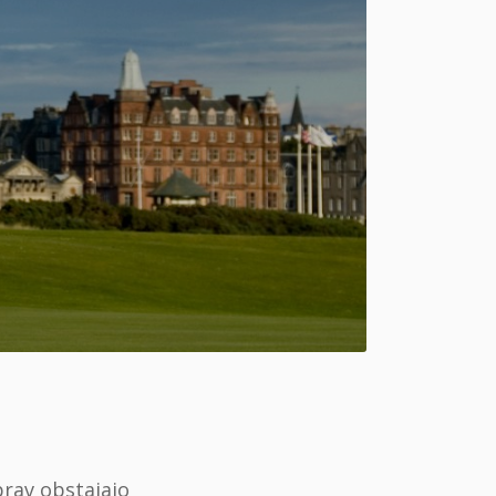
eprav obstajajo