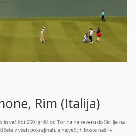
one, Rim (Italija)
jo in več kot 250 igrišč od Torina na severu do Sicilije na
iščete v vseh pokrajinah, a največ jih boste našli v