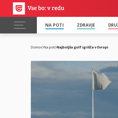
NA POTI
ZDRAVJE
DRU
Domov
Na poti
Najboljša golf igrišča v Evropi