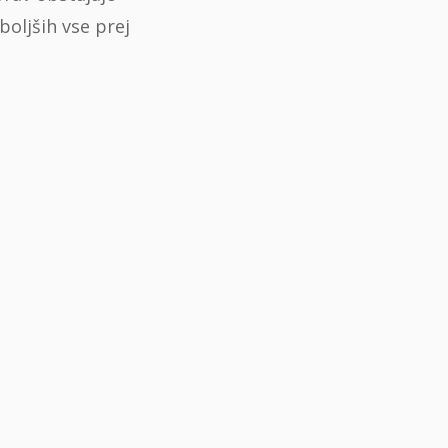
boljših vse prej