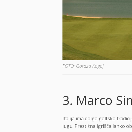
FOTO: Gorazd Kogoj
3. Marco Sim
Italija ima dolgo golfsko tradici
jugu. Prestižna igrišča lahko ob